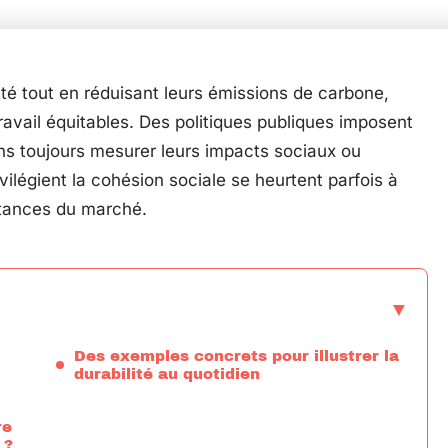
lité tout en réduisant leurs émissions de carbone,
ravail équitables. Des politiques publiques imposent
s toujours mesurer leurs impacts sociaux ou
vilégient la cohésion sociale se heurtent parfois à
stances du marché.
Des exemples concrets pour illustrer la
durabilité au quotidien
re
 ?