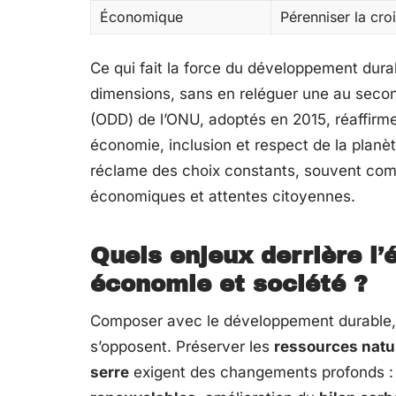
Économique
Pérenniser la croi
Ce qui fait la force du développement durabl
dimensions, sans en reléguer une au seco
(ODD) de l’ONU, adoptés en 2015, réaffirm
économie, inclusion et respect de la planèt
réclame des choix constants, souvent comp
économiques et attentes citoyennes.
Quels enjeux derrière l’
économie et société ?
Composer avec le développement durable, c
s’opposent. Préserver les
ressources natu
serre
exigent des changements profonds : 