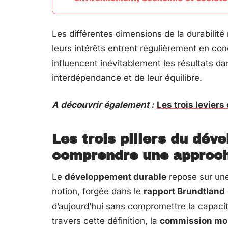
Les différentes dimensions de la durabili
leurs intérêts entrent régulièrement en c
influencent inévitablement les résultats da
interdépendance et de leur équilibre.
A découvrir également :
Les trois levier
Les trois piliers du dév
comprendre une approch
Le
développement durable
repose sur une 
notion, forgée dans le
rapport Brundtland
d’aujourd’hui sans compromettre la capacit
travers cette définition, la
commission mon