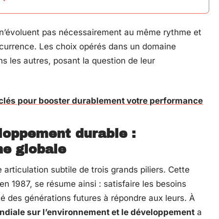
té n’évoluent pas nécessairement au même rythme et
oncurrence. Les choix opérés dans un domaine
ns les autres, posant la question de leur
s clés pour booster durablement votre performance
eloppement durable :
e globale
articulation subtile de trois grands piliers. Cette
en 1987, se résume ainsi : satisfaire les besoins
é des générations futures à répondre aux leurs. À
diale sur l’environnement et le développement
a