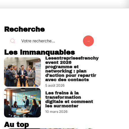
Recherche
Les immanquables
Lesentreprisesfrenchy
event 2026
programme et
networking : plan
d’action pour repartir
avec des contacts
5 août 2026
Les freins à la
transformation
digitale et comment
les surmonter
10 mars 2026
Au top