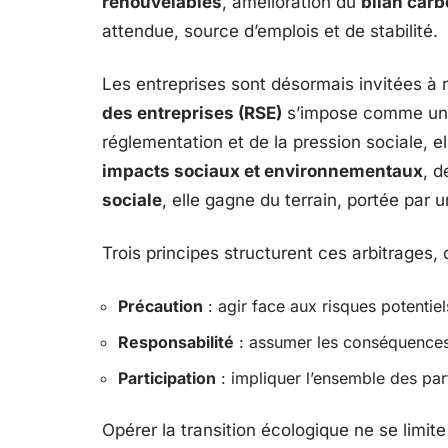
renouvelables
, amélioration du
bilan car
attendue, source d’emplois et de stabilité.
Les entreprises sont désormais invitées à r
des entreprises (RSE)
s’impose comme une 
réglementation et de la pression sociale, el
impacts sociaux et environnementaux
, d
sociale
, elle gagne du terrain, portée par u
Trois principes structurent ces arbitrages,
Précaution
: agir face aux risques potentie
Responsabilité
: assumer les conséquence
Participation
: impliquer l’ensemble des par
Opérer la transition écologique ne se limite 