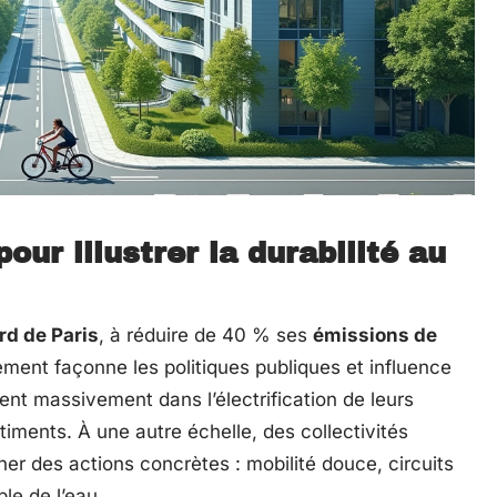
ur illustrer la durabilité au
rd de Paris
, à réduire de 40 % ses
émissions de
ment façonne les politiques publiques et influence
ent massivement dans l’électrification de leurs
timents. À une autre échelle, des collectivités
r des actions concrètes : mobilité douce, circuits
le de l’eau.