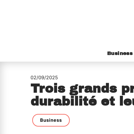
Business
02/09/2025
Trois grands pr
durabilité et l
Business