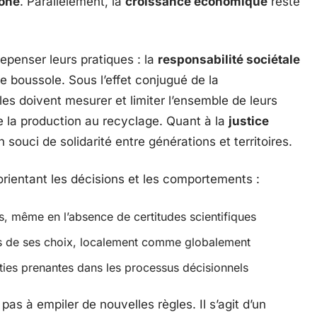
bone
. Parallèlement, la
croissance économique
reste
epenser leurs pratiques : la
responsabilité sociétale
boussole. Sous l’effet conjugué de la
les doivent mesurer et limiter l’ensemble de leurs
e la production au recyclage. Quant à la
justice
n souci de solidarité entre générations et territoires.
 orientant les décisions et les comportements :
ls, même en l’absence de certitudes scientifiques
s de ses choix, localement comme globalement
ties prenantes dans les processus décisionnels
pas à empiler de nouvelles règles. Il s’agit d’un