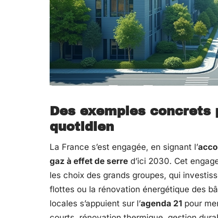
Des exemples concrets po
quotidien
La France s’est engagée, en signant l’
acco
gaz à effet de serre
d’ici 2030. Cet engage
les choix des grands groupes, qui investiss
flottes ou la rénovation énergétique des bâ
locales s’appuient sur l’
agenda 21
pour mene
courts, rénovation thermique, gestion durab