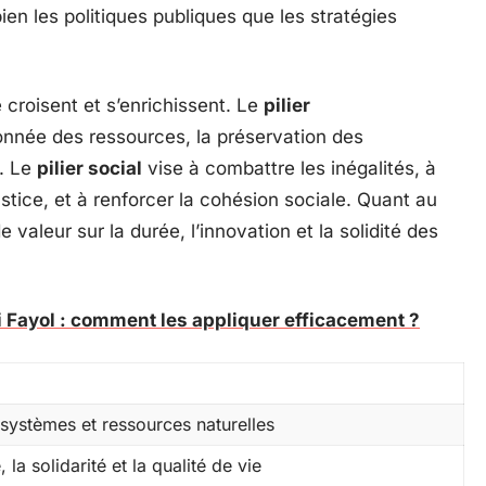
ien les politiques publiques que les stratégies
 croisent et s’enrichissent. Le
pilier
nnée des ressources, la préservation des
s. Le
pilier social
vise à combattre les inégalités, à
justice, et à renforcer la cohésion sociale. Quant au
de valeur sur la durée, l’innovation et la solidité des
i Fayol : comment les appliquer efficacement ?
systèmes et ressources naturelles
 la solidarité et la qualité de vie