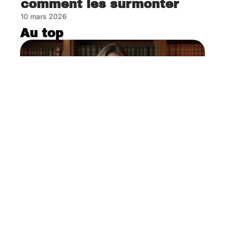
comment les surmonter
10 mars 2026
Au top
Comprendre le Logo des
notaires pour mieux