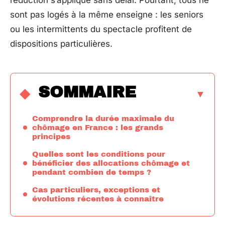
réduction s’applique sans délai. Pourtant, tous ne
sont pas logés à la même enseigne : les seniors
ou les intermittents du spectacle profitent de
dispositions particulières.
SOMMAIRE
Comprendre la durée maximale du
chômage en France : les grands
principes
Quelles sont les conditions pour
bénéficier des allocations chômage et
pendant combien de temps ?
Cas particuliers, exceptions et
évolutions récentes à connaître