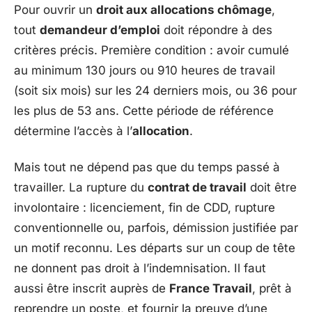
Pour ouvrir un
droit aux allocations chômage
,
tout
demandeur d’emploi
doit répondre à des
critères précis. Première condition : avoir cumulé
au minimum 130 jours ou 910 heures de travail
(soit six mois) sur les 24 derniers mois, ou 36 pour
les plus de 53 ans. Cette période de référence
détermine l’accès à l’
allocation
.
Mais tout ne dépend pas que du temps passé à
travailler. La rupture du
contrat de travail
doit être
involontaire : licenciement, fin de CDD, rupture
conventionnelle ou, parfois, démission justifiée par
un motif reconnu. Les départs sur un coup de tête
ne donnent pas droit à l’indemnisation. Il faut
aussi être inscrit auprès de
France Travail
, prêt à
reprendre un poste, et fournir la preuve d’une