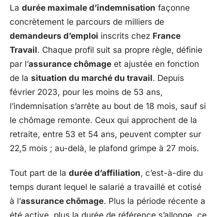
La
durée maximale d’indemnisation
façonne
concrètement le parcours de milliers de
demandeurs d’emploi
inscrits chez
France
Travail
. Chaque profil suit sa propre règle, définie
par l’
assurance chômage
et ajustée en fonction
de la
situation du marché du travail
. Depuis
février 2023, pour les moins de 53 ans,
l’indemnisation s’arrête au bout de 18 mois, sauf si
le chômage remonte. Ceux qui approchent de la
retraite, entre 53 et 54 ans, peuvent compter sur
22,5 mois ; au-delà, le plafond grimpe à 27 mois.
Tout part de la
durée d’affiliation
, c’est-à-dire du
temps durant lequel le salarié a travaillé et cotisé
à l’
assurance chômage
. Plus la période récente a
été active, plus la durée de référence s’allonge, ce