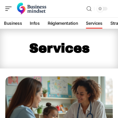
Business
Infos
Réglementation
Services
Str
Services