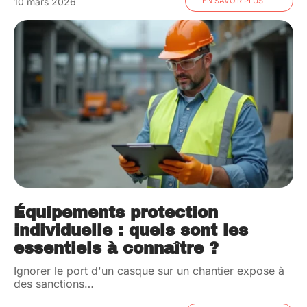
10 mars 2026
EN SAVOIR PLUS
Équipements protection
individuelle : quels sont les
essentiels à connaître ?
Ignorer le port d'un casque sur un chantier expose à
des sanctions
…