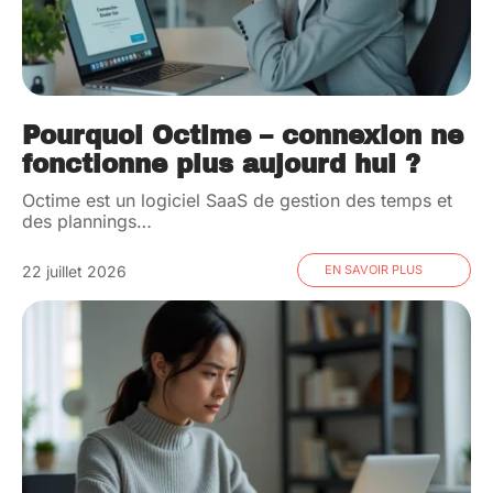
Pourquoi Octime – connexion ne
fonctionne plus aujourd hui ?
Octime est un logiciel SaaS de gestion des temps et
des plannings
…
22 juillet 2026
EN SAVOIR PLUS