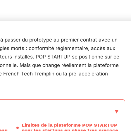
à passer du prototype au premier contrat avec un
gles morts : conformité réglementaire, accès aux
diteurs installés. POP STARTUP se positionne sur ce
ionnelle. Mais que change réellement la plateforme
e French Tech Tremplin ou la pré-accélération
Limites de la plateforme POP STARTUP
leau
pour les startups en phase très précoce