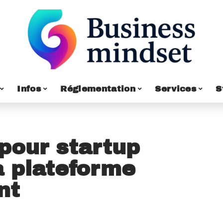
Infos
Réglementation
Services
S
our startup
a plateforme
nt