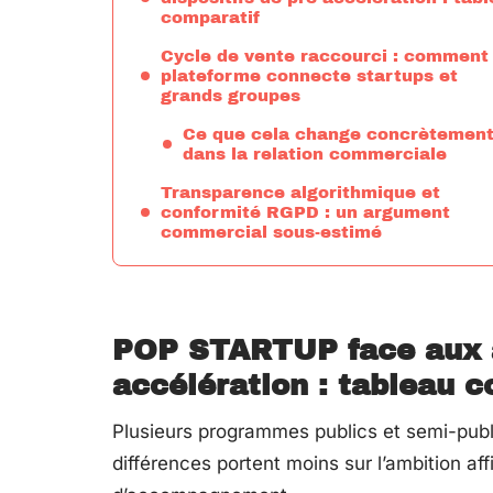
comparatif
Cycle de vente raccourci : comment 
plateforme connecte startups et
grands groupes
Ce que cela change concrètemen
dans la relation commerciale
Transparence algorithmique et
conformité RGPD : un argument
commercial sous-estimé
POP STARTUP face aux au
accélération : tableau c
Plusieurs programmes publics et semi-publ
différences portent moins sur l’ambition af