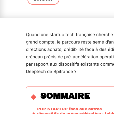
Quand une startup tech française cherche 
grand compte, le parcours reste semé d’an
directions achats, crédibilité face à des é
créneau précis de pré-accélération opérat
par rapport aux dispositifs existants comm
Deeptech de Bpifrance ?
SOMMAIRE
POP STARTUP face aux autres
dispositifs de pré-accélération : tab