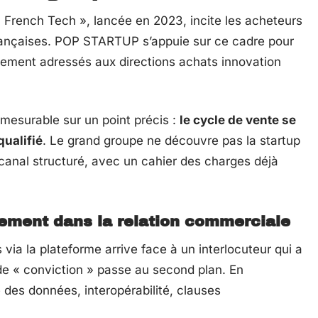
a French Tech », lancée en 2023, incite les acheteurs
 françaises. POP STARTUP s’appuie sur ce cadre pour
ctement adressés aux directions achats innovation
 mesurable sur un point précis :
le cycle de vente se
qualifié
. Le grand groupe ne découvre pas la startup
n canal structuré, avec un cahier des charges déjà
ement dans la relation commerciale
 via la plateforme arrive face à un interlocuteur qui a
 de « conviction » passe au second plan. En
 des données, interopérabilité, clauses