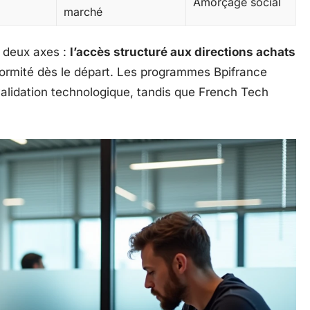
Amorçage social
marché
r deux axes :
l’accès structuré aux directions achats
formité dès le départ. Les programmes Bpifrance
t validation technologique, tandis que French Tech