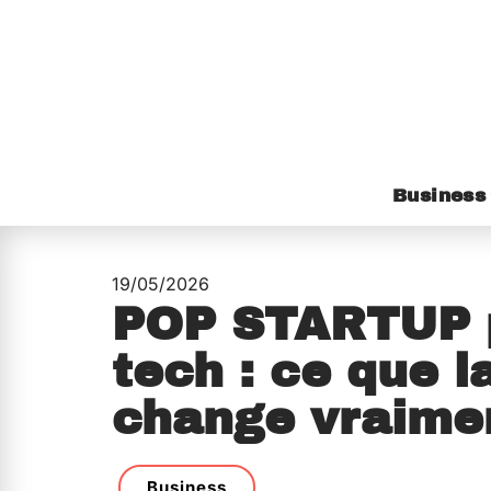
Business
19/05/2026
POP STARTUP p
tech : ce que l
change vraime
Business