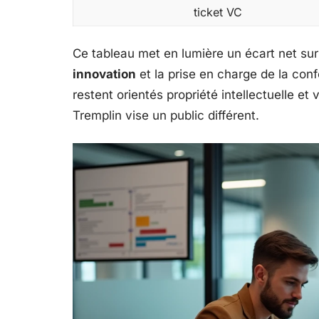
ticket VC
Ce tableau met en lumière un écart net su
innovation
et la prise en charge de la con
restent orientés propriété intellectuelle e
Tremplin vise un public différent.