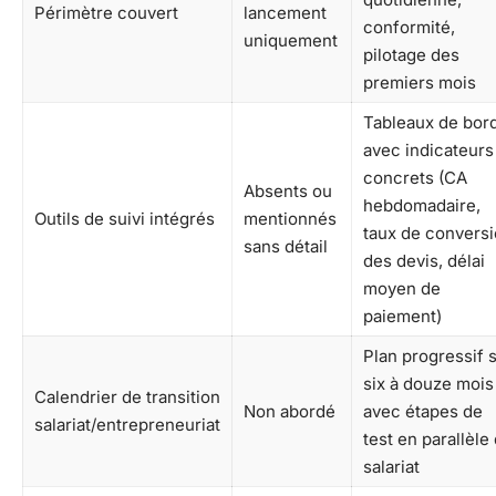
Périmètre couvert
lancement
conformité,
uniquement
pilotage des
premiers mois
Tableaux de bor
avec indicateurs
concrets (CA
Absents ou
hebdomadaire,
Outils de suivi intégrés
mentionnés
taux de convers
sans détail
des devis, délai
moyen de
paiement)
Plan progressif 
six à douze mois
Calendrier de transition
Non abordé
avec étapes de
salariat/entrepreneuriat
test en parallèle
salariat