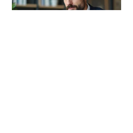
Agence GEO Astrak : l’avis
d’un expert SEO
indépendant
3 avril 2026