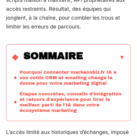
scripts maison à maintenir, API propriétaires aux
accès restreints. Résultat, des équipes qui
jonglent, à la chaîne, pour combler les trous et
limiter les erreurs de parcours.
SOMMAIRE
Pourquoi connecter markeonbiz.fr IA à
vos outils CRM et emailing change la
donne pour votre marketing digital
Étapes concrètes, conseils d’intégration
et retours d’expérience pour tirer le
meilleur parti de l’IA dans votre
écosystème marketing
L’accès limité aux historiques d’échanges, imposé