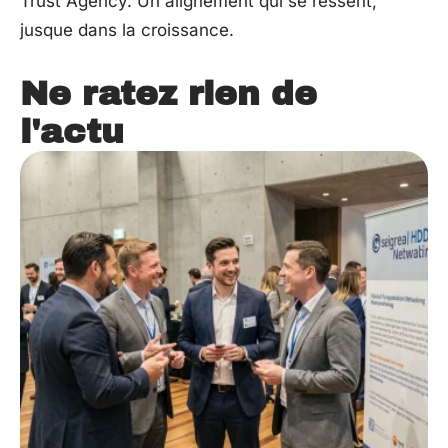
Trust Agency. Un alignement qui se ressent,
jusque dans la croissance.
Ne ratez rien de
l'actu