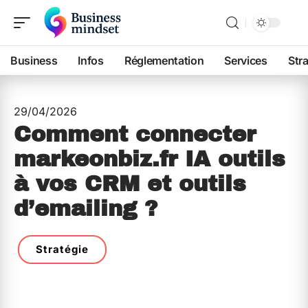
Business
Infos
Réglementation
Services
Str
29/04/2026
Comment connecter
markeonbiz.fr IA outils
à vos CRM et outils
d’emailing ?
Stratégie