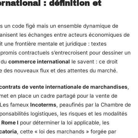
national : définition et
as un code figé mais un ensemble dynamique de
rganisent les échanges entre acteurs économiques de
 une frontière mentale et juridique : textes
promis contractuels s’entrecroisent pour dessiner un
s du
commerce international
le savent : ce droit
me des nouveaux flux et des attentes du marché.
contrats de vente internationale de marchandises
,
met en place un cadre partagé pour la vente de
. Les fameux
Incoterms
, peaufinés par la Chambre de
onsabilités logistiques, les risques et les modalités
 Rome I
pour déterminer la loi applicable, les
catoria
, cette « loi des marchands » forgée par