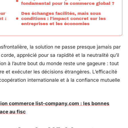
fondamental pour le commerce global ?
our
Des échanges facilités, mais sous
t :
conditions : l’impact concret sur les
entreprises et les économies
nsfrontalière, la solution ne passe presque jamais par
 corde, apprécié pour sa rapidité et la neutralité qu’il
ion à l’autre bout du monde reste une gageure : tout
e et exécuter les décisions étrangères. L’efficacité
a coopération internationale et à la confiance mutuelle
ssion commerce list-company.com : les bonnes
ace au fisc