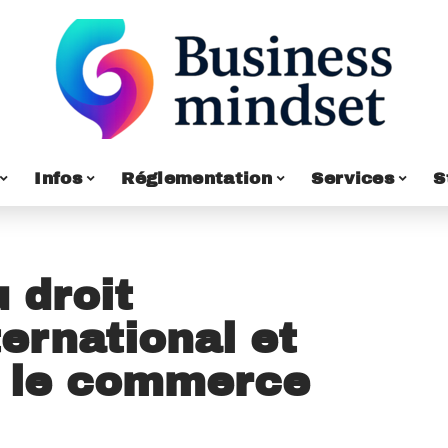
Infos
Réglementation
Services
S
u droit
ernational et
r le commerce