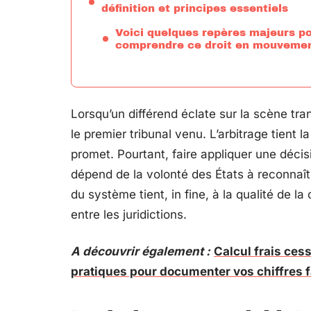
définition et principes essentiels
Voici quelques repères majeurs p
comprendre ce droit en mouvemen
Lorsqu’un différend éclate sur la scène tra
le premier tribunal venu. L’arbitrage tient la
promet. Pourtant, faire appliquer une décis
dépend de la volonté des États à reconnaîtr
du système tient, in fine, à la qualité de l
entre les juridictions.
A découvrir également :
Calcul frais ce
pratiques pour documenter vos chiffres f