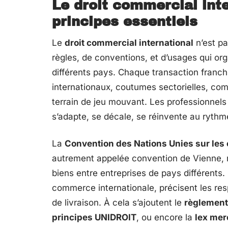
Le droit commercial inter
principes essentiels
Le
droit commercial international
n’est p
règles, de conventions, et d’usages qui o
différents pays. Chaque transaction franchit
internationaux, coutumes sectorielles, com
terrain de jeu mouvant. Les professionnel
s’adapte, se décale, se réinvente au ryth
La
Convention des Nations Unies sur les 
autrement appelée convention de Vienne, 
biens entre entreprises de pays différents
commerce internationale, précisent les resp
de livraison. À cela s’ajoutent le
règlement
principes UNIDROIT
, ou encore la
lex mer