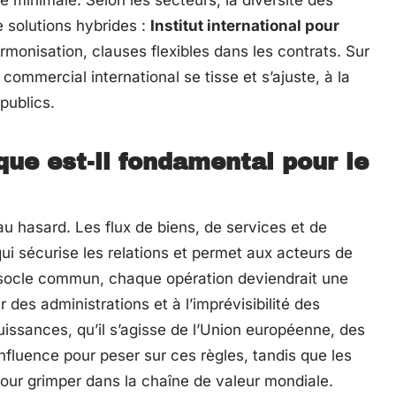
e minimale. Selon les secteurs, la diversité des
e solutions hybrides :
Institut international pour
armonisation, clauses flexibles dans les contrats. Sur
t commercial international se tisse et s’ajuste, à la
 publics.
que est-il fondamental pour le
au hasard. Les flux de biens, de services et de
ui sécurise les relations et permet aux acteurs de
e socle commun, chaque opération deviendrait une
 des administrations et à l’imprévisibilité des
issances, qu’il s’agisse de l’Union européenne, des
influence pour peser sur ces règles, tandis que les
our grimper dans la chaîne de valeur mondiale.