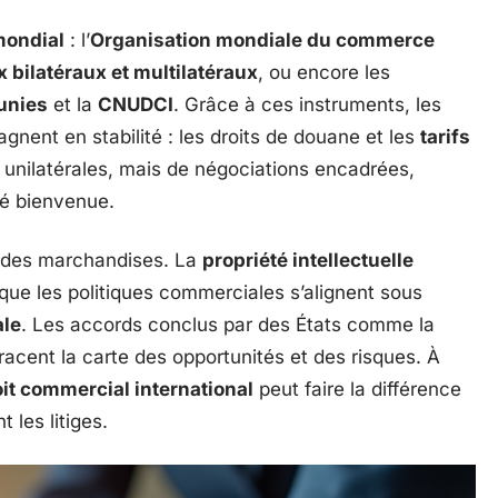
ondial
: l’
Organisation mondiale du commerce
bilatéraux et multilatéraux
, ou encore les
unies
et la
CNUDCI
. Grâce à ces instruments, les
gnent en stabilité : les droits de douane et les
tarifs
unilatérales, mais de négociations encadrées,
ité bienvenue.
n des marchandises. La
propriété intellectuelle
s que les politiques commerciales s’alignent sous
le
. Les accords conclus par des États comme la
acent la carte des opportunités et des risques. À
oit commercial international
peut faire la différence
 les litiges.