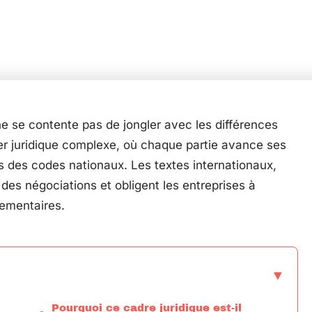
ne se contente pas de jongler avec les différences
ier juridique complexe, où chaque partie avance ses
s des codes nationaux. Les textes internationaux,
e des négociations et obligent les entreprises à
lementaires.
Pourquoi ce cadre juridique est-il