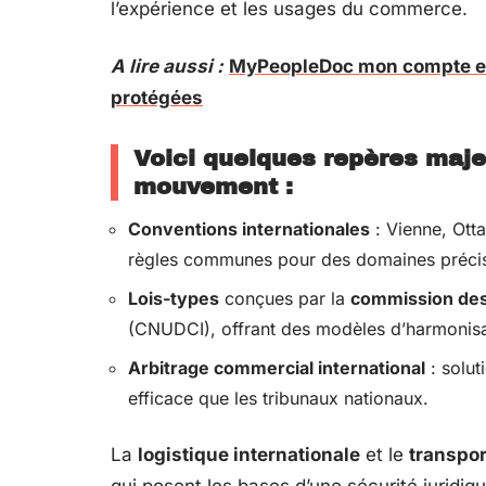
l’expérience et les usages du commerce.
A lire aussi :
MyPeopleDoc mon compte et
protégées
Voici quelques repères maje
mouvement :
Conventions internationales
: Vienne, Otta
règles communes pour des domaines préci
Lois-types
conçues par la
commission des 
(CNUDCI), offrant des modèles d’harmonisa
Arbitrage commercial international
: solut
efficace que les tribunaux nationaux.
La
logistique internationale
et le
transpor