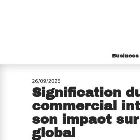
Business
26/09/2025
Signification d
commercial int
son impact su
global