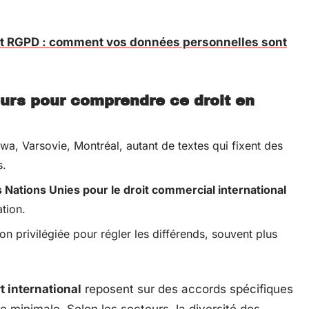
 RGPD : comment vos données personnelles sont
urs pour comprendre ce droit en
wa, Varsovie, Montréal, autant de textes qui fixent des
s.
Nations Unies pour le droit commercial international
tion.
ion privilégiée pour régler les différends, souvent plus
t international
reposent sur des accords spécifiques