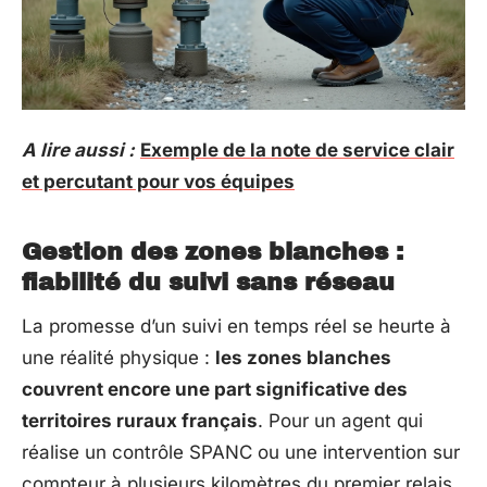
A lire aussi :
Exemple de la note de service clair
et percutant pour vos équipes
Gestion des zones blanches :
fiabilité du suivi sans réseau
La promesse d’un suivi en temps réel se heurte à
une réalité physique :
les zones blanches
couvrent encore une part significative des
territoires ruraux français
. Pour un agent qui
réalise un contrôle SPANC ou une intervention sur
compteur à plusieurs kilomètres du premier relais,