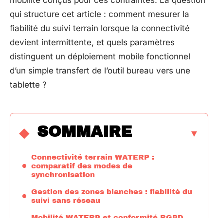
mobilité conçus pour ces contraintes. La question
qui structure cet article : comment mesurer la
fiabilité du suivi terrain lorsque la connectivité
devient intermittente, et quels paramètres
distinguent un déploiement mobile fonctionnel
d’un simple transfert de l’outil bureau vers une
tablette ?
SOMMAIRE
Connectivité terrain WATERP :
comparatif des modes de
synchronisation
Gestion des zones blanches : fiabilité du
suivi sans réseau
Mobilité WATERP et conformité RGPD