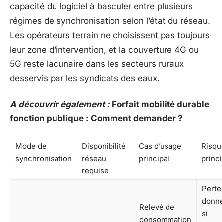
capacité du logiciel à basculer entre plusieurs
régimes de synchronisation selon l’état du réseau.
Les opérateurs terrain ne choisissent pas toujours
leur zone d’intervention, et la couverture 4G ou
5G reste lacunaire dans les secteurs ruraux
desservis par les syndicats des eaux.
A découvrir également :
Forfait mobilité durable
fonction publique : Comment demander ?
Mode de
Disponibilité
Cas d’usage
Risqu
synchronisation
réseau
principal
princi
requise
Perte
donn
Relevé de
si
consommation