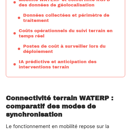
des données de géolocalisation
Données collectées et périmètre de
traitement
Coûts opérationnels du suivi terrain en
temps réel
Postes de coût à surveiller lors du
déploiement
IA prédictive et anticipation des
interventions terrain
Connectivité terrain WATERP :
comparatif des modes de
synchronisation
Le fonctionnement en mobilité repose sur la