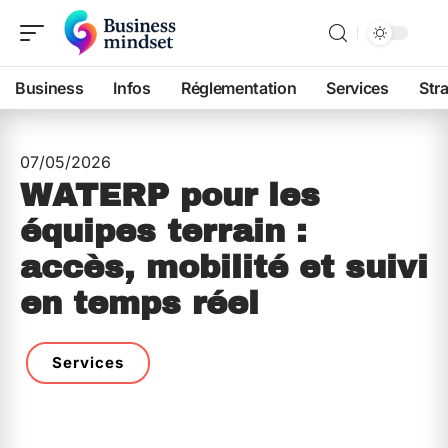
Business
Infos
Réglementation
Services
Str
07/05/2026
WATERP pour les
équipes terrain :
accès, mobilité et suivi
en temps réel
Services