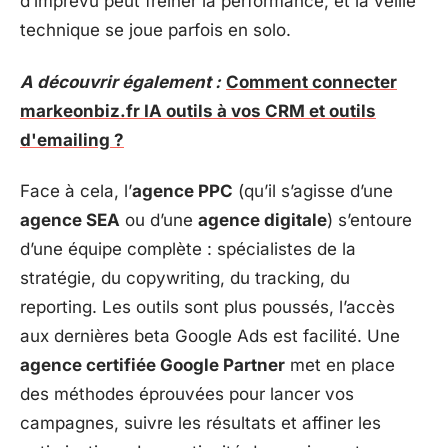
d’imprévu peut freiner la performance, et la veille
technique se joue parfois en solo.
A découvrir également :
Comment connecter
markeonbiz.fr IA outils à vos CRM et outils
d'emailing ?
Face à cela, l’
agence PPC
(qu’il s’agisse d’une
agence SEA
ou d’une
agence digitale
) s’entoure
d’une équipe complète : spécialistes de la
stratégie, du copywriting, du tracking, du
reporting. Les outils sont plus poussés, l’accès
aux dernières beta Google Ads est facilité. Une
agence certifiée Google Partner
met en place
des méthodes éprouvées pour lancer vos
campagnes, suivre les résultats et affiner les