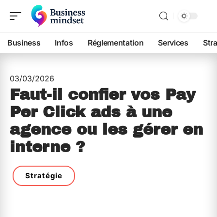
Business
Infos
Réglementation
Services
Str
03/03/2026
Faut-il confier vos Pay
Per Click ads à une
agence ou les gérer en
interne ?
Stratégie