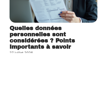
Quelles données
personnelles sont
considérées ? Points
importants à savoir
27 juillet 2026
Contact
Mentions Légales
Sitemap