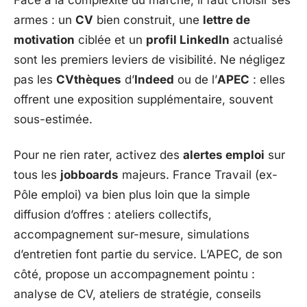
Face à la complexité du marché, il faut choisir ses
armes : un
CV
bien construit, une
lettre de
motivation
ciblée et un
profil LinkedIn
actualisé
sont les premiers leviers de visibilité. Ne négligez
pas les
CVthèques
d’
Indeed
ou de l’
APEC
: elles
offrent une exposition supplémentaire, souvent
sous-estimée.
Pour ne rien rater, activez des
alertes emploi
sur
tous les
jobboards
majeurs. France Travail (ex-
Pôle emploi) va bien plus loin que la simple
diffusion d’offres : ateliers collectifs,
accompagnement sur-mesure, simulations
d’entretien font partie du service. L’APEC, de son
côté, propose un accompagnement pointu :
analyse de CV, ateliers de stratégie, conseils