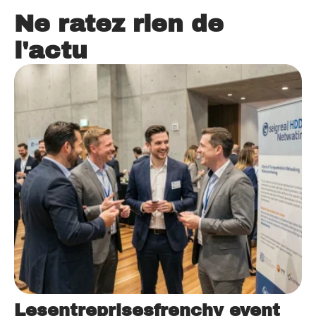
Ne ratez rien de
l'actu
Lesentreprisesfrenchy event