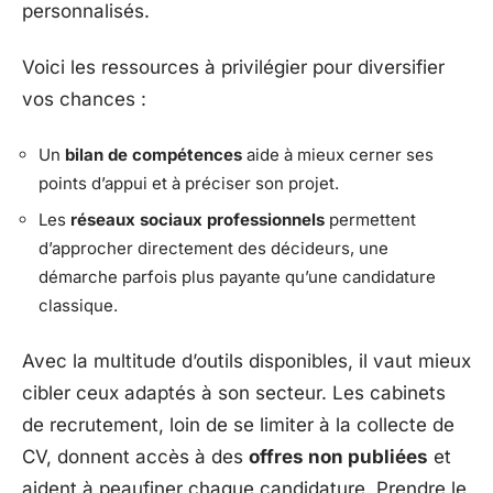
personnalisés.
Voici les ressources à privilégier pour diversifier
vos chances :
Un
bilan de compétences
aide à mieux cerner ses
points d’appui et à préciser son projet.
Les
réseaux sociaux professionnels
permettent
d’approcher directement des décideurs, une
démarche parfois plus payante qu’une candidature
classique.
Avec la multitude d’outils disponibles, il vaut mieux
cibler ceux adaptés à son secteur. Les cabinets
de recrutement, loin de se limiter à la collecte de
CV, donnent accès à des
offres non publiées
et
aident à peaufiner chaque candidature. Prendre le