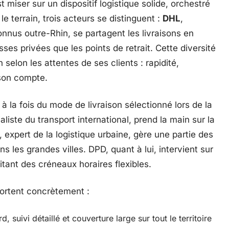
 miser sur un dispositif logistique solide, orchestré
le terrain, trois acteurs se distinguent :
DHL
,
onnus outre-Rhin, se partagent les livraisons en
ses privées que les points de retrait. Cette diversité
selon les attentes de ses clients : rapidité,
 son compte.
 la fois du mode de livraison sélectionné lors de la
iste du transport international, prend la main sur la
expert de la logistique urbaine, gère une partie des
ns les grandes villes. DPD, quant à lui, intervient sur
itant des créneaux horaires flexibles.
portent concrètement :
, suivi détaillé et couverture large sur tout le territoire