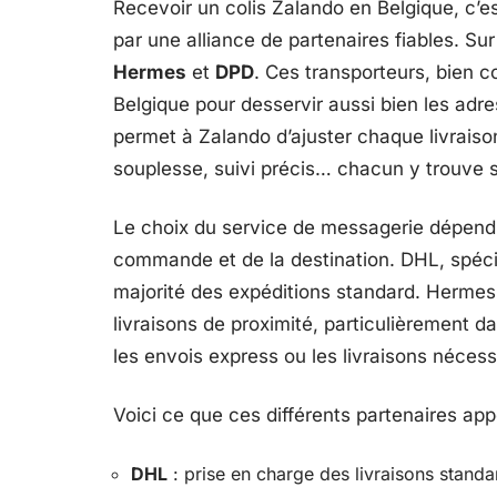
Recevoir un colis Zalando en Belgique, c’est
par une alliance de partenaires fiables. Sur 
Hermes
et
DPD
. Ces transporteurs, bien c
Belgique pour desservir aussi bien les adres
permet à Zalando d’ajuster chaque livraison 
souplesse, suivi précis… chacun y trouve
Le choix du service de messagerie dépend à
commande et de la destination. DHL, spécial
majorité des expéditions standard. Hermes, 
livraisons de proximité, particulièrement da
les envois express ou les livraisons nécess
Voici ce que ces différents partenaires ap
DHL
: prise en charge des livraisons standard