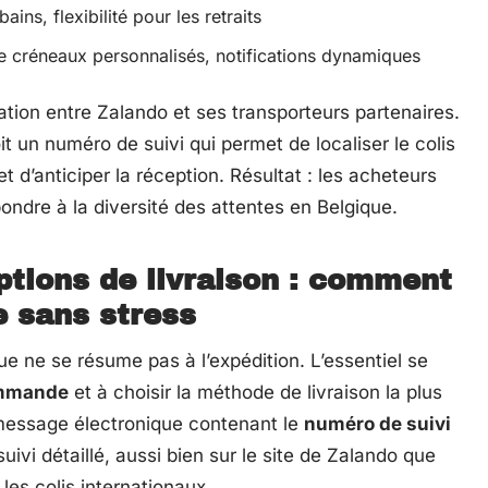
ins, flexibilité pour les retraits
e créneaux personnalisés, notifications dynamiques
nation entre Zalando et ses transporteurs partenaires.
it un numéro de suivi qui permet de localiser le colis
et d’anticiper la réception. Résultat : les acheteurs
pondre à la diversité des attentes en Belgique.
tions de livraison : comment
e sans stress
 ne se résume pas à l’expédition. L’essentiel se
ommande
et à choisir la méthode de livraison la plus
 message électronique contenant le
numéro de suivi
vi détaillé, aussi bien sur le site de Zalando que
les colis internationaux.