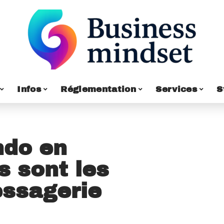
Infos
Réglementation
Services
S
ndo en
s sont les
essagerie