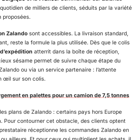
uotidien de milliers de clients, séduits par la variété
on proposées.
son Zalando
sont accessibles. La livraison standard,
t, reste la formule la plus utilisée. Dès que le colis
 d’expédition
atterrit dans la boîte de réception,
cieux sésame permet de suivre chaque étape du
Zalando ou via un service partenaire : l’attente
 œil sur son colis.
rgement en palettes pour un camion de 7,5 tonnes
 les plans de Zalando : certains pays hors Europe
on. Pour contourner cet obstacle, des clients optent
 prestataire réceptionne les commandes Zalando en
u ailleurs. Et pour ceux qui multiplient les achats, il