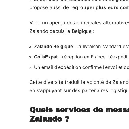
propose aussi de
regrouper plusieurs c
Voici un aperçu des principales alternativ
Zalando depuis la Belgique :
Zalando Belgique
: la livraison standard es
ColisExpat
: réception en France, réexpéditi
Un email d’expédition confirme l’envoi et d
Cette diversité traduit la volonté de Zala
en s’appuyant sur des partenaires logistiqu
Quels services de messag
Zalando ?