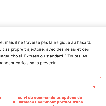
e, mais il ne traverse pas la Belgique au hasard.
t sa propre trajectoire, avec des délais et des
sager choisi. Express ou standard ? Toutes les
changent parfois sans prévenir.
n
Suivi de commande et options de
livraison : comment profiter d’une