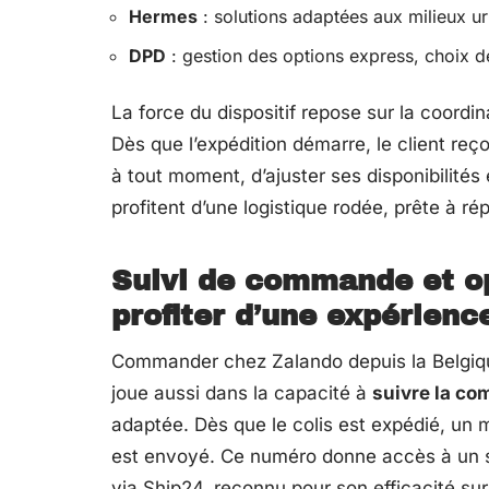
Hermes
: solutions adaptées aux milieux urba
DPD
: gestion des options express, choix d
La force du dispositif repose sur la coordi
Dès que l’expédition démarre, le client reço
à tout moment, d’ajuster ses disponibilités 
profitent d’une logistique rodée, prête à ré
Suivi de commande et op
profiter d’une expérienc
Commander chez Zalando depuis la Belgique
joue aussi dans la capacité à
suivre la c
adaptée. Dès que le colis est expédié, un
est envoyé. Ce numéro donne accès à un sui
via Ship24, reconnu pour son efficacité sur 