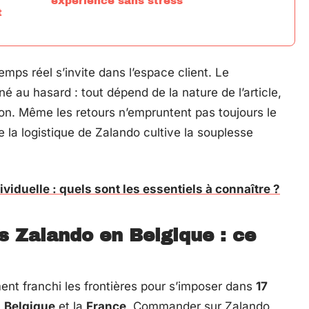
expérience sans stress
t
ps réel s’invite dans l’espace client. Le
é au hasard : tout dépend de la nature de l’article,
ison. Même les retours n’empruntent pas toujours le
 la logistique de Zalando cultive la souplesse
iduelle : quels sont les essentiels à connaître ?
 Zalando en Belgique : ce
ent franchi les frontières pour s’imposer dans
17
a
Belgique
et la
France
. Commander sur Zalando