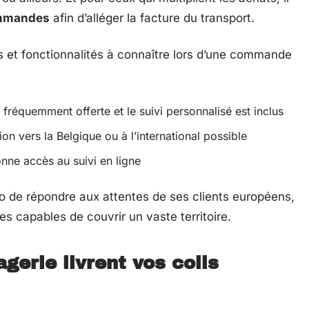
ommandes
afin d’alléger la facture du transport.
es et fonctionnalités à connaître lors d’une commande
t fréquemment offerte et le suivi personnalisé est inclus
on vers la Belgique ou à l’international possible
onne accès au suivi en ligne
ndo de répondre aux attentes de ses clients européens,
es capables de couvrir un vaste territoire.
erie livrent vos colis