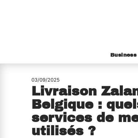
Business
03/09/2025
Livraison Zala
Belgique : quel
services de m
utilisés ?