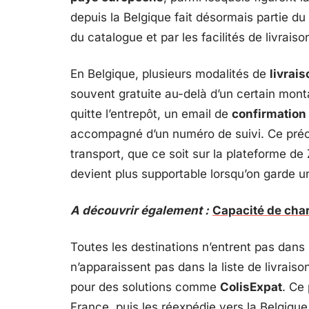
depuis la Belgique fait désormais partie du q
du catalogue et par les facilités de livrais
En Belgique, plusieurs modalités de
livrai
souvent gratuite au-delà d’un certain montan
quitte l’entrepôt, un email de
confirmation
accompagné d’un numéro de suivi. Ce pré
transport, que ce soit sur la plateforme de 
devient plus supportable lorsqu’on garde un
A découvrir également :
Capacité de cha
Toutes les destinations n’entrent pas dans
n’apparaissent pas dans la liste de livrais
pour des solutions comme
ColisExpat
. Ce
France, puis les réexpédie vers la Belgique o