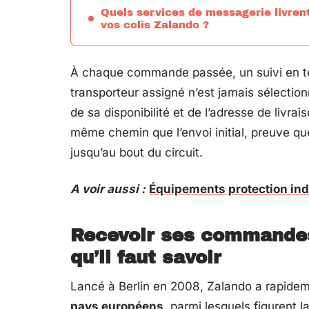
Quels services de messagerie livren
vos colis Zalando ?
À chaque commande passée, un suivi en tem
transporteur assigné n’est jamais sélectionn
de sa disponibilité et de l’adresse de livra
même chemin que l’envoi initial, preuve que
jusqu’au bout du circuit.
A voir aussi :
Équipements protection indiv
Recevoir ses commandes
qu’il faut savoir
Lancé à Berlin en 2008, Zalando a rapidem
pays européens
, parmi lesquels figurent l