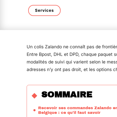
Services
Un colis Zalando ne connaît pas de frontièr
Entre Bpost, DHL et DPD, chaque paquet sui
modalités de suivi qui varient selon le mes
adresses n’y ont pas droit, et les options 
SOMMAIRE
Recevoir ses commandes Zalando e
Belgique : ce qu’il faut savoir